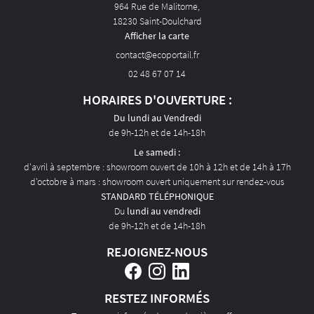
964 Rue de Malitorne,
AVIS
18230 Saint-Doulchard
Afficher la carte
ACTUALITÉS
02 48 67 07 14
CONTACT
HORAIRES D'OUVERTURE :
Du lundi au Vendredi
de 9h-12h et de 14h-18h
Le samedi :
d'avril à septembre : showroom ouvert de 10h à 12h et de 14h à 17h
d'octobre à mars : showroom ouvert uniquement sur rendez-vous
STANDARD TÉLÉPHONIQUE
Du
lundi au vendredi
de 9h-12h et de 14h-18h
REJOIGNEZ-NOUS
RESTEZ INFORMÉS