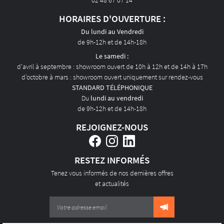
02 48 67 07 14
ACTUALITÉS
HORAIRES D'OUVERTURE :
CONTACT
Du lundi au Vendredi
de 9h-12h et de 14h-18h
Le samedi :
d'avril à septembre : showroom ouvert de 10h à 12h et de 14h à 17h
d'octobre à mars : showroom ouvert uniquement sur rendez-vous
STANDARD TÉLÉPHONIQUE
Du
lundi au vendredi
de 9h-12h et de 14h-18h
REJOIGNEZ-NOUS
RESTEZ INFORMÉS
Tenez vous informés de nos dernières offres
et actualités