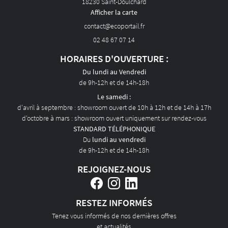
18230 Saint-Doulchard
Afficher la carte
02 48 67 07 14
HORAIRES D'OUVERTURE :
Du lundi au Vendredi
de 9h-12h et de 14h-18h
Le samedi :
d'avril à septembre : showroom ouvert de 10h à 12h et de 14h à 17h
d'octobre à mars : showroom ouvert uniquement sur rendez-vous
STANDARD TÉLÉPHONIQUE
Du
lundi au vendredi
de 9h-12h et de 14h-18h
REJOIGNEZ-NOUS
RESTEZ INFORMÉS
Tenez vous informés de nos dernières offres
et actualités