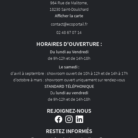
964 Rue de Malitorne,
AVIS
18230 Saint-Doulchard
Afficher la carte
ACTUALITÉS
02 48 67 07 14
CONTACT
HORAIRES D'OUVERTURE :
Du lundi au Vendredi
de 9h-12h et de 14h-18h
Le samedi :
d'avril à septembre : showroom ouvert de 10h à 12h et de 14h à 17h
d'octobre à mars : showroom ouvert uniquement sur rendez-vous
STANDARD TÉLÉPHONIQUE
Du
lundi au vendredi
de 9h-12h et de 14h-18h
REJOIGNEZ-NOUS
RESTEZ INFORMÉS