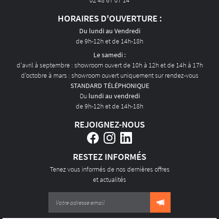
02 48 67 07 14
ACTUALITÉS
HORAIRES D'OUVERTURE :
CONTACT
Du lundi au Vendredi
de 9h-12h et de 14h-18h
Le samedi :
d'avril à septembre : showroom ouvert de 10h à 12h et de 14h à 17h
d'octobre à mars : showroom ouvert uniquement sur rendez-vous
STANDARD TÉLÉPHONIQUE
Du
lundi au vendredi
de 9h-12h et de 14h-18h
REJOIGNEZ-NOUS
RESTEZ INFORMÉS
Tenez vous informés de nos dernières offres
et actualités