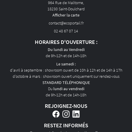
964 Rue de Malitorne,
AVIS
18230 Saint-Doulchard
Afficher la carte
ACTUALITÉS
02 48 67 07 14
CONTACT
HORAIRES D'OUVERTURE :
Du lundi au Vendredi
de 9h-12h et de 14h-18h
Le samedi :
d'avril à septembre : showroom ouvert de 10h à 12h et de 14h à 17h
d'octobre à mars : showroom ouvert uniquement sur rendez-vous
STANDARD TÉLÉPHONIQUE
Du
lundi au vendredi
de 9h-12h et de 14h-18h
REJOIGNEZ-NOUS
RESTEZ INFORMÉS