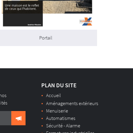
Portail
PLAN DU SITE
 nos
Accueil
lités
Aménagements extérieurs
Menuiserie
Automatismes
Sécurité - Alarme