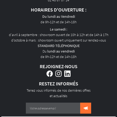
02 48 67 07 14
ACTUALITÉS
HORAIRES D'OUVERTURE :
CONTACT
Du lundi au Vendredi
de 9h-12h et de 14h-18h
Le samedi :
d'avril à septembre : showroom ouvert de 10h à 12h et de 14h à 17h
d'octobre à mars : showroom ouvert uniquement sur rendez-vous
STANDARD TÉLÉPHONIQUE
Du
lundi au vendredi
de 9h-12h et de 14h-18h
REJOIGNEZ-NOUS
RESTEZ INFORMÉS
Tenez vous informés de nos dernières offres
et actualités