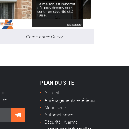
Garde-corps Guézy
PLAN DU SITE
 nos
Accueil
lités
Aménagements extérieurs
Menuiserie
Automatismes
Sécurité - Alarme