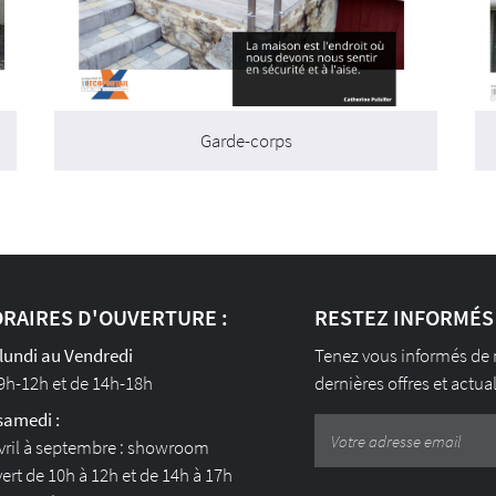
Garde-corps
RAIRES D'OUVERTURE :
RESTEZ INFORMÉS
lundi au Vendredi
Tenez vous informés de
9h-12h et de 14h-18h
dernières offres et actua
samedi :
vril à septembre : showroom
ert de 10h à 12h et de 14h à 17h