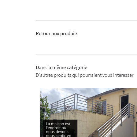
Retour aux produits
Dans la même catégorie
D'autres produits qui pourraient vous intéresser