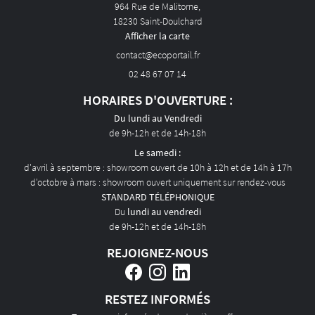
964 Rue de Malitorne,
AVIS
18230 Saint-Doulchard
Afficher la carte
ACTUALITÉS
02 48 67 07 14
CONTACT
HORAIRES D'OUVERTURE :
Du lundi au Vendredi
de 9h-12h et de 14h-18h
Le samedi :
d'avril à septembre : showroom ouvert de 10h à 12h et de 14h à 17h
d'octobre à mars : showroom ouvert uniquement sur rendez-vous
STANDARD TÉLÉPHONIQUE
Du
lundi au vendredi
de 9h-12h et de 14h-18h
REJOIGNEZ-NOUS
RESTEZ INFORMÉS