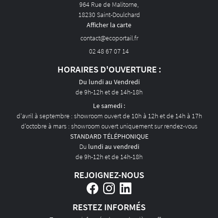
964 Rue de Malitorne,
AVIS
18230 Saint-Doulchard
Afficher la carte
ACTUALITÉS
02 48 67 07 14
CONTACT
HORAIRES D'OUVERTURE :
Du lundi au Vendredi
de 9h-12h et de 14h-18h
Le samedi :
d'avril à septembre : showroom ouvert de 10h à 12h et de 14h à 17h
d'octobre à mars : showroom ouvert uniquement sur rendez-vous
STANDARD TÉLÉPHONIQUE
Du
lundi au vendredi
de 9h-12h et de 14h-18h
REJOIGNEZ-NOUS
RESTEZ INFORMÉS