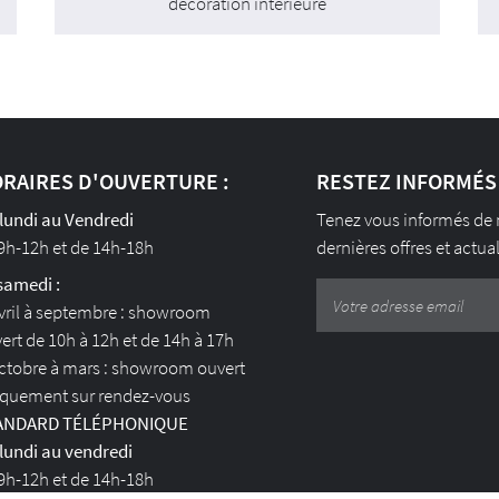
décoration intérieure
RAIRES D'OUVERTURE :
RESTEZ INFORMÉS
lundi au Vendredi
Tenez vous informés de
9h-12h et de 14h-18h
dernières offres et actua
samedi :
vril à septembre : showroom
ert de 10h à 12h et de 14h à 17h
ctobre à mars : showroom ouvert
quement sur rendez-vous
ANDARD TÉLÉPHONIQUE
lundi au vendredi
9h-12h et de 14h-18h