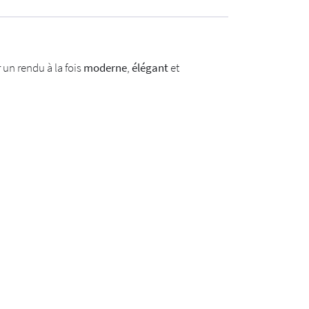
r un rendu à la fois
moderne
,
élégant
et