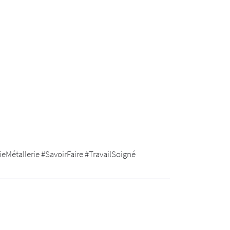
Métallerie #SavoirFaire #TravailSoigné