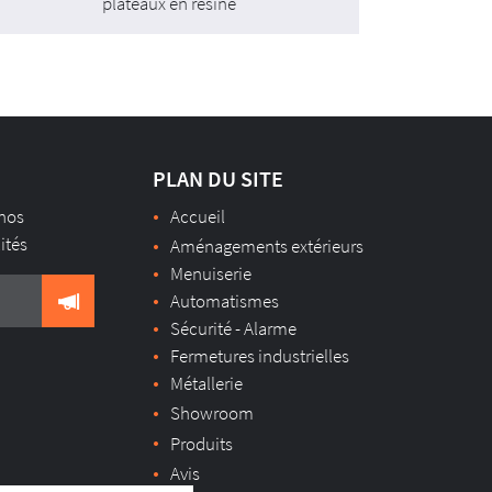
plateaux en résine
PLAN DU SITE
 nos
Accueil
lités
Aménagements extérieurs
Menuiserie
Automatismes
Sécurité - Alarme
Fermetures industrielles
Métallerie
Showroom
Produits
Avis