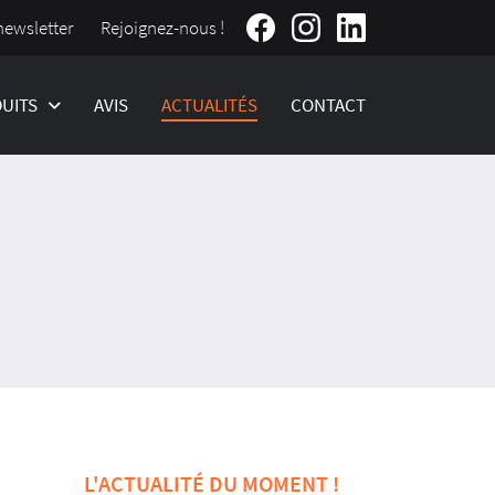
Rejoignez-nous !
newsletter
UITS
AVIS
ACTUALITÉS
CONTACT
L'ACTUALITÉ DU MOMENT !