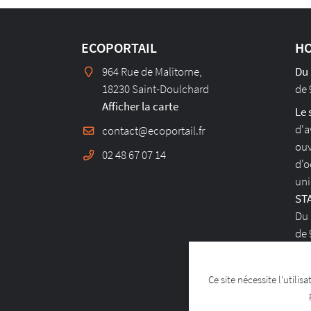
ECOPORTAIL
HO
964 Rue de Malitorne,
Du 
18230 Saint-Doulchard
de 
Afficher la carte
Le 
d'a
ouv
02 48 67 07 14
d'o
uni
ST
Du
de 
RE
Ce site nécessite l'utili